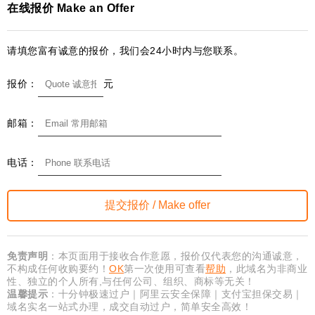
在线报价 Make an Offer
请填您富有诚意的报价，我们会24小时内与您联系。
报价：
元
邮箱：
电话：
免责声明
：本页面用于接收合作意愿，报价仅代表您的沟通诚意，
不构成任何收购要约！
OK
第一次使用可查看
帮助
，此域名为非商业
性、独立的个人所有,与任何公司、组织、商标等无关！
温馨提示
：十分钟极速过户｜阿里云安全保障｜支付宝担保交易｜
域名实名一站式办理，成交自动过户，简单安全高效！