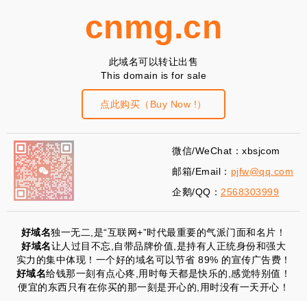
cnmg.cn
此域名可以转让出售
This domain is for sale
点此购买（Buy Now !）
微信/WeChat：xbsjcom
邮箱/Email：
pjfw@qq.com
企鹅/QQ：
2568303999
好域名
独一无二,是“互联网+”时代最重要的气派门面和名片！
好域名
让人过目不忘,自带品牌价值,是持有人正统身份和强大
实力的集中体现！一个好的域名可以节省 89% 的宣传广告费！
好域名
给钱那一刻有点心疼,用时每天都是快乐的,感觉特别值！
便宜的东西只有在你买的那一刻是开心的,用时没有一天开心！